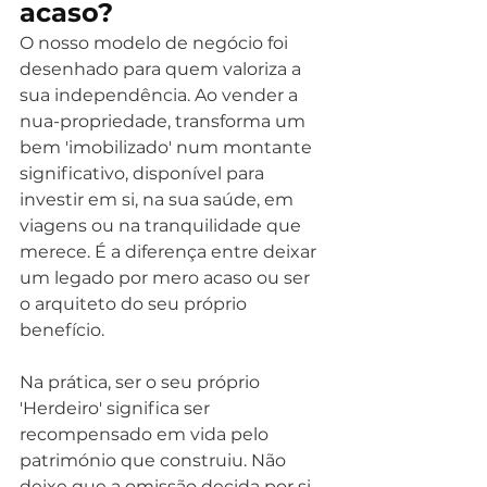
acaso?
O nosso modelo de negócio foi 
desenhado para quem valoriza a 
sua independência. Ao vender a 
nua-propriedade, transforma um 
bem 'imobilizado' num montante 
significativo, disponível para 
investir em si, na sua saúde, em 
viagens ou na tranquilidade que 
merece. É a diferença entre deixar 
um legado por mero acaso ou ser 
o arquiteto do seu próprio 
benefício.
Na prática, ser o seu próprio 
'Herdeiro' significa ser 
recompensado em vida pelo 
património que construiu. Não 
deixe que a omissão decida por si. 