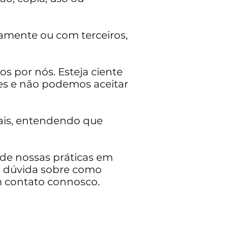
amente ou com terceiros,
os por nós. Esteja ciente
tes e não podemos aceitar
oais, entendendo que
 de nossas práticas em
ma dúvida sobre como
m contato connosco.