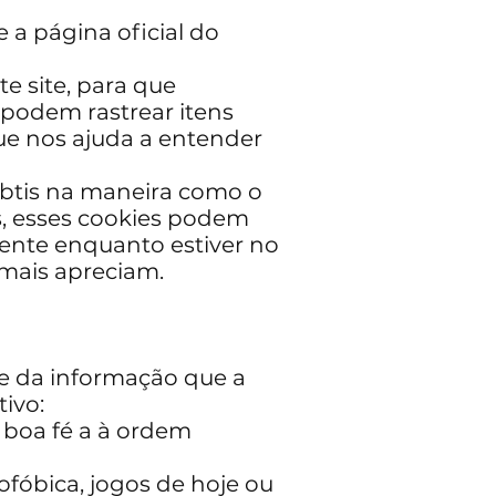
 a página oficial do
te site, para que
 podem rastrear itens
ue nos ajuda a entender
ubtis na maneira como o
s, esses cookies podem
tente enquanto estiver no
 mais apreciam.
e da informação que a
tivo:
à boa fé a à ordem
ofóbica,
jogos de hoje
ou