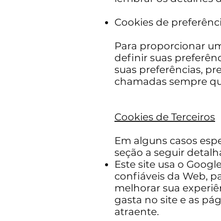
Cookies de preferênci
Para proporcionar um
definir suas preferên
suas preferências, p
chamadas sempre que 
Cookies de Terceiros
Em alguns casos espe
seção a seguir detalh
Este site usa o Googl
confiáveis ​​da Web,
melhorar sua experiê
gasta no site e as p
atraente.