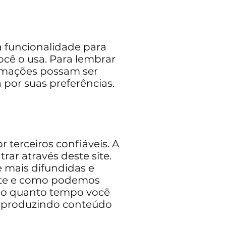
a funcionalidade para
ocê o usa. Para lembrar
ormações possam ser
por suas preferências.
terceiros confiáveis. A
rar através deste site.
e mais difundidas e
 site e como podemos
omo quanto tempo você
ar produzindo conteúdo