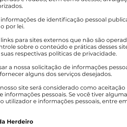
rizados.
nformações de identificação pessoal public
 por lei.
 links para sites externos que não são operad
trole sobre o conteúdo e práticas desses si
 suas respectivas
políticas de privacidade
.
usar a nossa solicitação de informações pess
fornecer alguns dos serviços desejados.
nosso site será considerado como aceitação
 e informações pessoais. Se você tiver algu
 utilizador e informações pessoais, entre e
 da Herdeiro