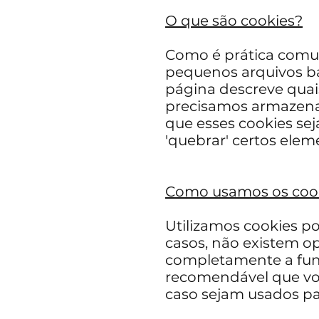
O que são cookies?
Como é prática comum 
pequenos arquivos ba
página descreve quai
precisamos armazena
que esses cookies se
'quebrar' certos elem
Como usamos os coo
Utilizamos cookies po
casos, não existem o
completamente a funci
recomendável que você
caso sejam usados ​​p