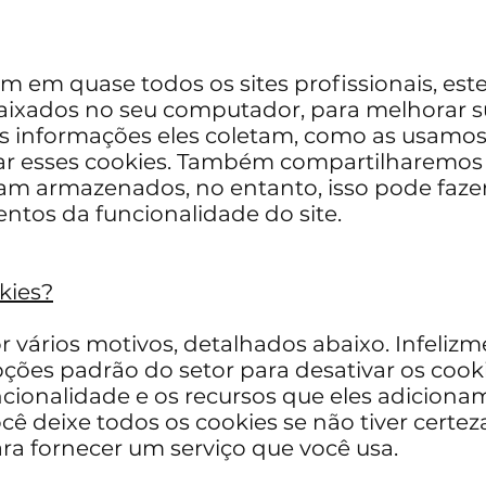
em quase todos os sites profissionais, este 
ixados no seu computador, para melhorar su
s informações eles coletam, como as usamos 
r esses cookies. Também compartilharemos
jam armazenados, no entanto, isso pode faz
entos da funcionalidade do site.
kies?
r vários motivos, detalhados abaixo. Infelizm
pções padrão do setor para desativar os cook
onalidade e os recursos que eles adicionam 
 deixe todos os cookies se não tiver certeza
ara fornecer um serviço que você usa.