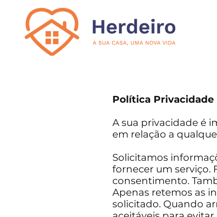
Política Privacidade
A sua privacidade é i
em relação a qualque
Solicitamos informaç
fornecer um serviço.
consentimento. Tamb
Apenas retemos as in
solicitado. Quando 
aceitáveis ​​para evi