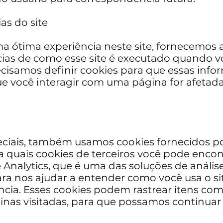
as do site
a ótima experiência neste site, fornecemos 
cias de como esse site é executado quando v
recisamos definir cookies para que essas inf
você interagir com uma página for afetada 
ciais, também usamos cookies fornecidos por 
a quais cookies de terceiros você pode encont
e Analytics, que é uma das soluções de anális
 para nos ajudar a entender como você usa o
ncia. Esses cookies podem rastrear itens c
áginas visitadas, para que possamos continu