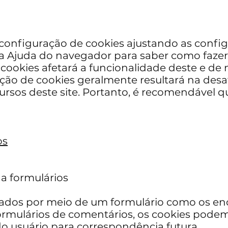
configuração de cookies ajustando as confi
 Ajuda do navegador para saber como fazer i
cookies afetará a funcionalidade deste e de 
vação de cookies geralmente resultará na de
ursos deste site. Portanto, é recomendável q
os
 a formulários
ados por meio de um formulário como os en
ormulários de comentários, os cookies pode
do usuário para correspondência futura.