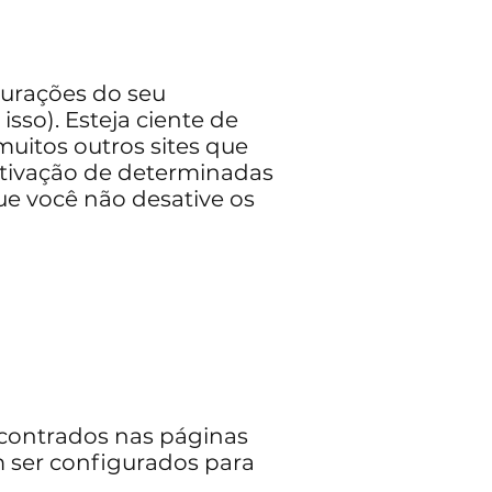
gurações do seu
sso). Esteja ciente de
muitos outros sites que
sativação de determinadas
ue você não desative os
contrados nas páginas
m ser configurados para