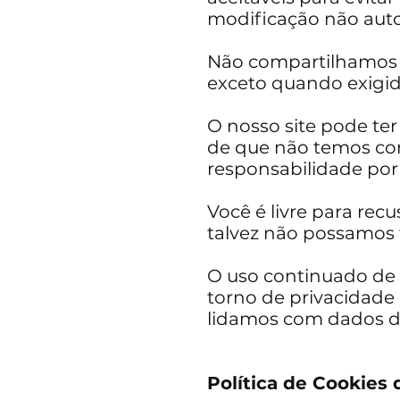
modificação não auto
Não compartilhamos i
exceto quando exigido
O nosso site pode ter
de que não temos con
responsabilidade por
Você é livre para rec
talvez não possamos 
O uso continuado de 
torno de privacidade
lidamos com dados do
Política de Cookies