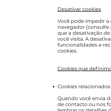
Desativar cookies
Você pode impedir a 
navegador (consulte a
que a desativação de 
você visita. A desati
funcionalidades e rec
cookies.
Cookies que definim
Cookies relacionados
Quando você envia d
de contacto ou nos f
lembrar os detalhes 