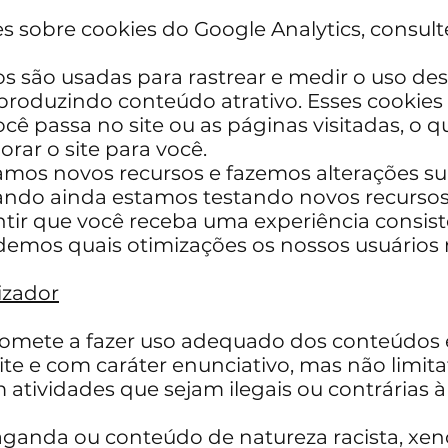
 sobre cookies do Google Analytics, consulte
os são usadas para rastrear e medir o uso des
roduzindo conteúdo atrativo. Esses cookies
ê passa no site ou as páginas visitadas, o q
ar o site para você.
amos novos recursos e fazemos alterações s
uando ainda estamos testando novos recurso
antir que você receba uma experiência consis
demos quais otimizações os nossos usuários
izador
romete a fazer uso adequado dos conteúdos 
ite e com caráter enunciativo, mas não limita
 atividades que sejam ilegais ou contrárias 
aganda ou conteúdo de natureza racista, xen