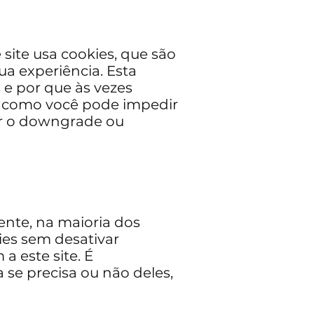
site usa cookies, que são
a experiência. Esta
e por que às vezes
 como você pode impedir
er o downgrade ou
ente, na maioria dos
ies sem desativar
a este site. É
 se precisa ou não deles,