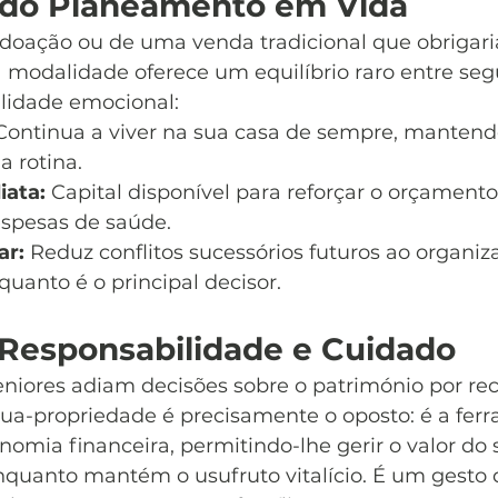
 do Planeamento em Vida
doação ou de uma venda tradicional que obrigar
a modalidade oferece um equilíbrio raro entre se
ilidade emocional:
Continua a viver na sua casa de sempre, mantend
a rotina.
iata:
 Capital disponível para reforçar o orçament
espesas de saúde.
ar:
 Reduz conflitos sucessórios futuros ao organiza
uanto é o principal decisor.
Responsabilidade e Cuidado
eniores adiam decisões sobre o património por rec
ua-propriedade é precisamente o oposto: é a fer
nomia financeira, permitindo-lhe gerir o valor do 
quanto mantém o usufruto vitalício. É um gesto 