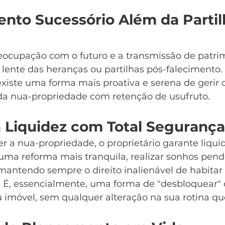
nto Sucessório Além da Partil
eocupação com o futuro e a transmissão de patrim
lente das heranças ou partilhas pós-falecimento.
iste uma forma mais proativa e serena de gerir o
da nua-propriedade com retenção de usufruto.
a Liquidez com Total Segurança
r a nua-propriedade, o proprietário garante liqui
 uma reforma mais tranquila, realizar sonhos pend
 mantendo sempre o direito inalienável de habitar 
. É, essencialmente, uma forma de "desbloquear" o
 imóvel, sem qualquer alteração na sua rotina qu