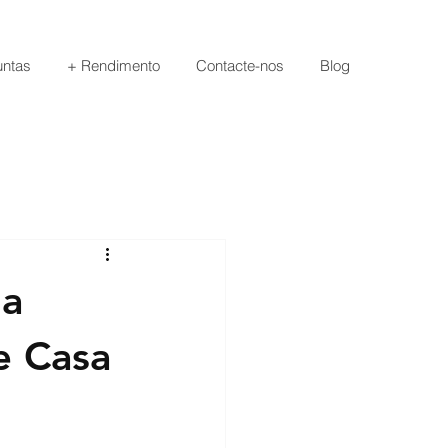
untas
+ Rendimento
Contacte-nos
Blog
 a
e Casa