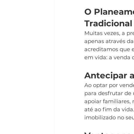
O Planeame
Tradicional
Muitas vezes, a pr
apenas através da 
acreditamos que ex
em vida: a venda 
Antecipar 
Ao optar por vende
para desfrutar de
apoiar familiares,
até ao fim da vida
imobilizado no seu