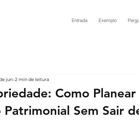
Entrada
Exemplo
Perg
de jun.
2 min de leitura
riedade: Como Planear
 Patrimonial Sem Sair d