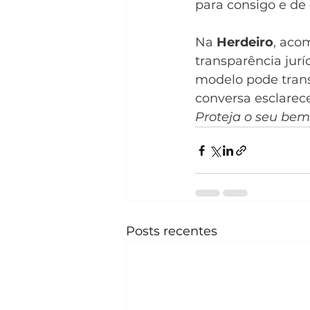
para consigo e de 
Na 
Herdeiro
, aco
transparência jur
modelo pode trans
conversa esclare
Proteja o seu bem-
Posts recentes