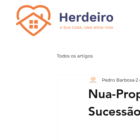
Todos os artigos
Pedro Barbosa
2 
Nua-Prop
Sucessão