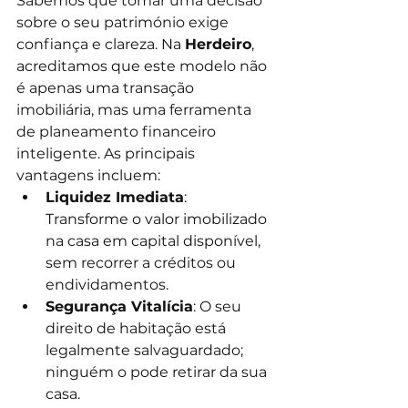
Sabemos que tomar uma decisão 
sobre o seu património exige 
confiança e clareza. Na 
Herdeiro
, 
acreditamos que este modelo não 
é apenas uma transação 
imobiliária, mas uma ferramenta 
de planeamento financeiro 
inteligente. As principais 
vantagens incluem:
Liquidez Imediata
: 
Transforme o valor imobilizado 
na casa em capital disponível, 
sem recorrer a créditos ou 
endividamentos.
Segurança Vitalícia
: O seu 
direito de habitação está 
legalmente salvaguardado; 
ninguém o pode retirar da sua 
casa.