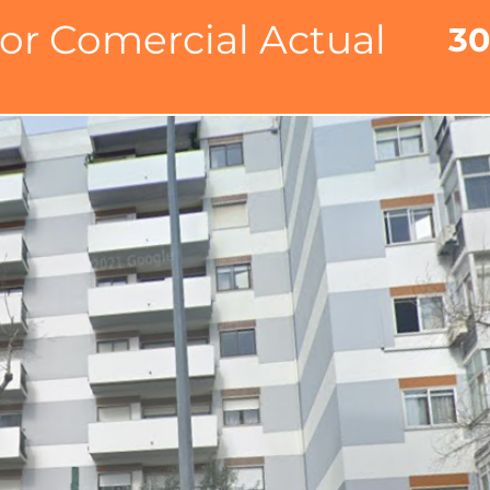
lor Comercial Actual
30