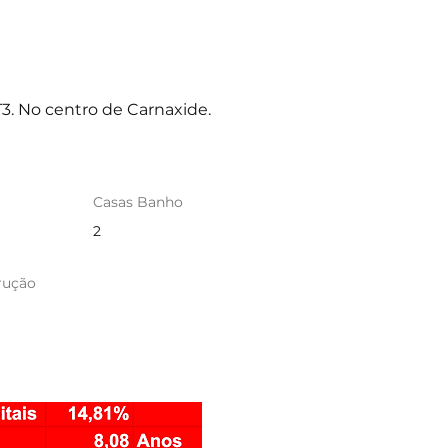
. No centro de Carnaxide.
Casas Banho
2
rução